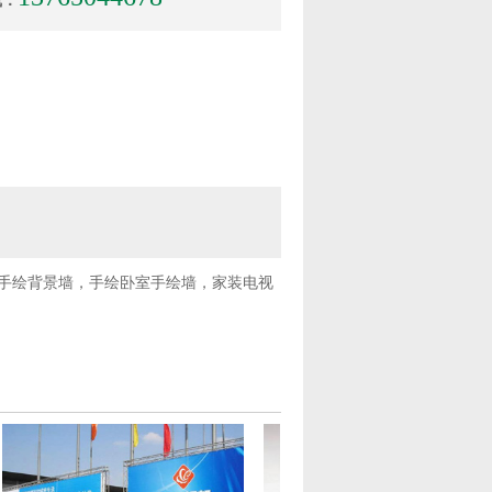
线：
手绘背景墙，手绘卧室手绘墙，家装电视