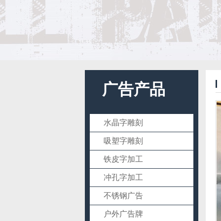
广告产品
水晶字雕刻
吸塑字雕刻
铁皮字加工
冲孔字加工
不锈钢广告
户外广告牌