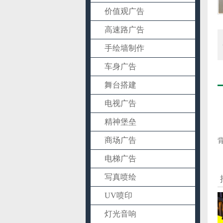
价值观广告
高速路广告
手绘墙制作
车身广告
舞台搭建
电视广告
精神堡垒
商场广告
电梯广告
写真喷绘
UV喷印
灯光音响