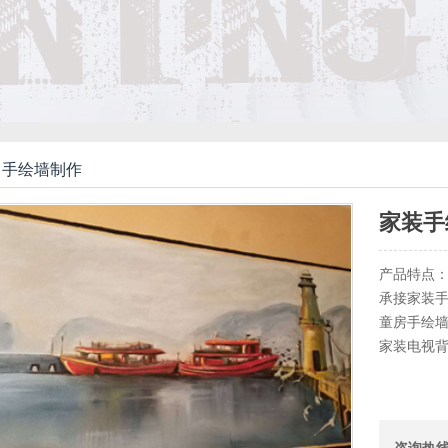
手绘墙制作
家装手
产品特点
承接家装
童房手绘
家装电视