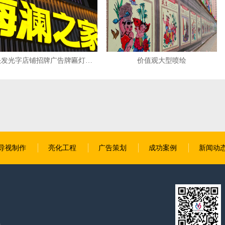
价值观大型喷绘
喷绘广告
导视制作
亮化工程
广告策划
成功案例
新闻动
号