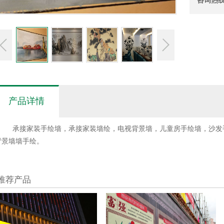
咨询热
产品详情
承接家装手绘墙，承接家装墙绘，电视背景墙，儿童房手绘墙，沙发
背景墙墙手绘。
推荐产品