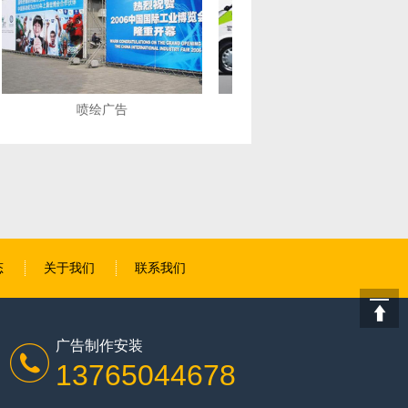
私家车车身广告制作
户外喷绘写真
态
关于我们
联系我们
广告制作安装
13765044678