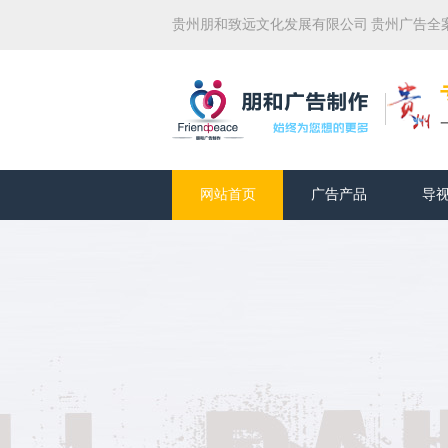
贵州朋和致远文化发展有限公司 贵州广告全
网站首页
广告产品
导